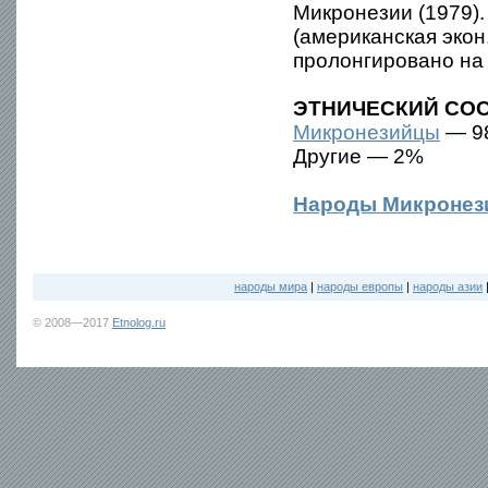
Микронезии (1979)
(американская экон
пролонгировано на 
ЭТНИЧЕСКИЙ СОС
Микронезийцы
— 9
Другие — 2%
Народы Микронез
народы мира
|
народы европы
|
народы азии
© 2008—2017
Etnolog.ru