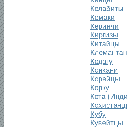
Келабиты
Кемаки
Керинчи
Киргизы
Китайцы
Клемантан
Кодагу
Конкани
Корейцы
Корку
Кота (Инди
Кохистанц
Кубу
Кувейтцы