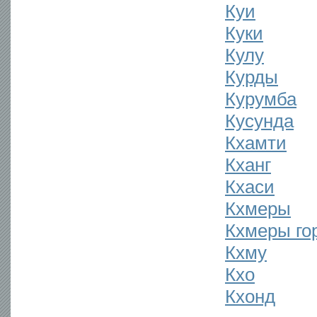
Куи
Куки
Кулу
Курды
Курумба
Кусунда
Кхамти
Кханг
Кхаси
Кхмеры
Кхмеры го
Кхму
Кхо
Кхонд