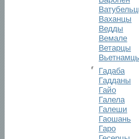
Ватубель
Ваханцы
Ведды
Вемале
Ветарцы
Вьетнамц
Г
Гадаба
Гадданы
Гайо
Галела
Галеши
Гаошань
Гаро
Гесерцы