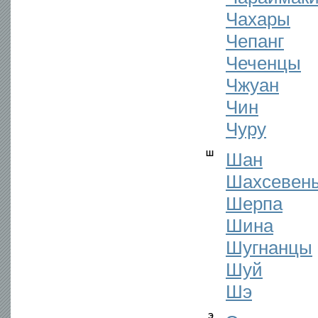
Чахары
Чепанг
Чеченцы
Чжуан
Чин
Чуру
Ш
Шан
Шахсевен
Шерпа
Шина
Шугнанцы
Шуй
Шэ
Э