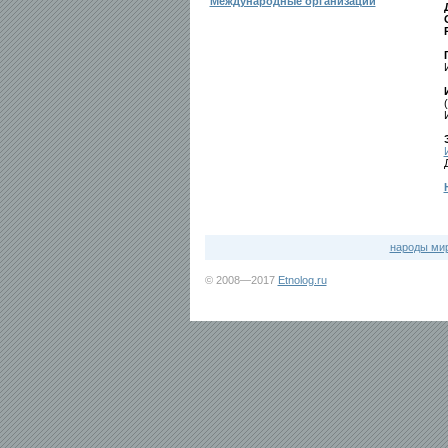
Международные организации
народы ми
© 2008—2017
Etnolog.ru