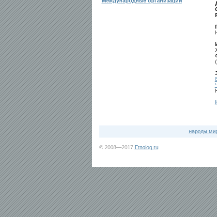
Международные организации
народы ми
© 2008—2017
Etnolog.ru