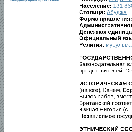
Международные организации
Население:
131 860
Столица:
Абуджа
Форма правления:
Административное
Денежная единица
Официальный язы
Религия:
мусульма
ГОСУДАРСТВЕНН
Законодательная в
представителей, Се
ИСТОРИЧЕСКАЯ С
(на юге), Канем, Бо
Вывоз рабов, вмест
Британский протект
Южная Нигерия (с 
Независимое госуд
ЭТНИЧЕСКИЙ СОС