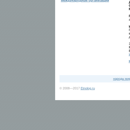
Международные организации
народы ми
© 2008—2017
Etnolog.ru