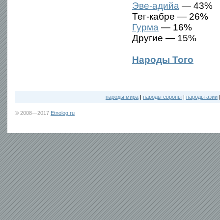
Эве-адийа
— 43%
Тег-кабре — 26%
Гурма
— 16%
Другие — 15%
Народы Того
народы мира
|
народы европы
|
народы азии
© 2008—2017
Etnolog.ru