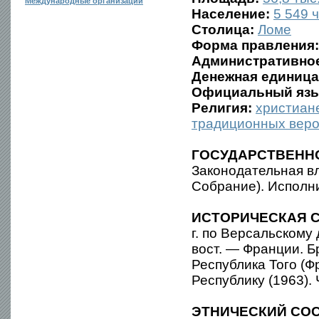
Международные организации
Население:
5 549 ч
Столица:
Ломе
Форма правления:
Административное
Денежная единица
Официальный язы
Религия:
христиан
традиционных вер
ГОСУДАРСТВЕНН
Законодательная в
Собрание). Исполн
ИСТОРИЧЕСКАЯ С
г. по Версальскому
вост. — Франции. Б
Республика Того (Ф
Республику (1963).
ЭТНИЧЕСКИЙ СОС