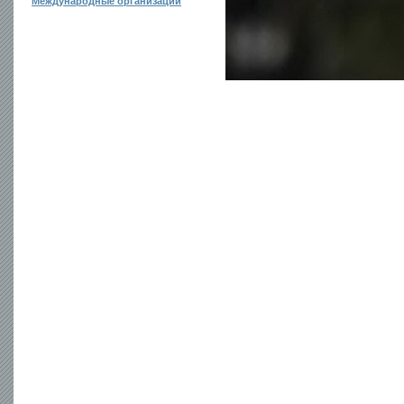
Международные организации