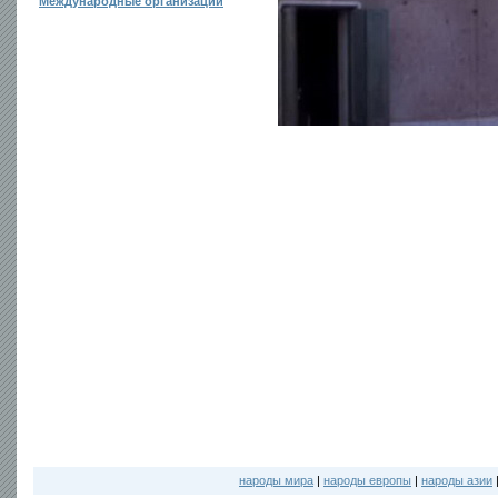
Международные организации
народы мира
|
народы европы
|
народы азии