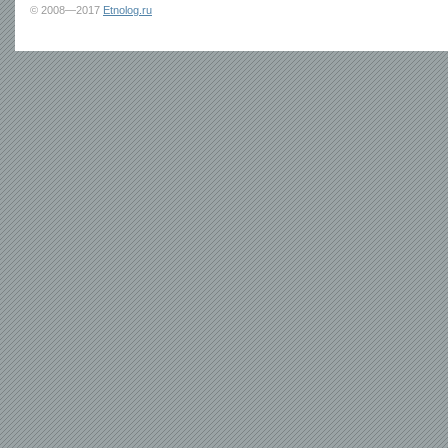
© 2008—2017
Etnolog.ru