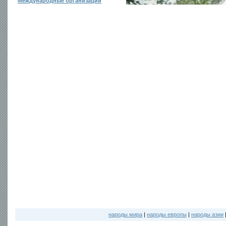
Международные организации
народы мира
|
народы европы
|
народы азии