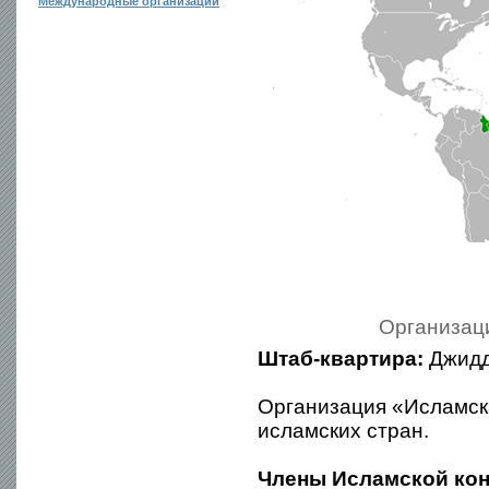
Международные организации
Организац
Штаб-квартира:
Джидд
Организация «Исламск
исламских стран.
Члены Исламской ко