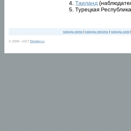
4.
Таиланд
(наблюдате
5. Турецкая Республика
народы мира
|
народы европы
|
народы азии
© 2008—2017
Etnolog.ru