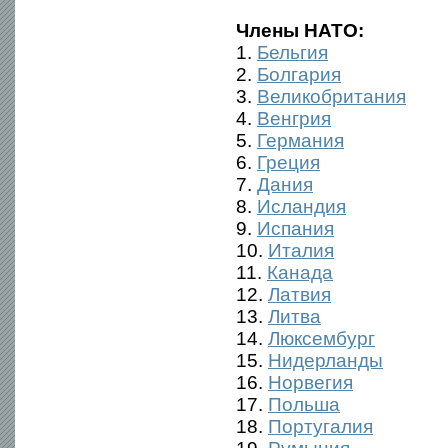
Члены НАТО:
1.
Бельгия
2.
Болгария
3.
Великобритания
4.
Венгрия
5.
Германия
6.
Греция
7.
Дания
8.
Исландия
9.
Испания
10.
Италия
11.
Канада
12.
Латвия
13.
Литва
14.
Люксембург
15.
Нидерланды
16.
Норвегия
17.
Польша
18.
Португалия