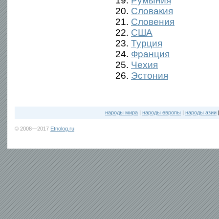
19.
Румыния
20.
Словакия
21.
Словения
22.
США
23.
Турция
24.
Франция
25.
Чехия
26.
Эстония
народы мира
|
народы европы
|
народы азии
© 2008—2017
Etnolog.ru