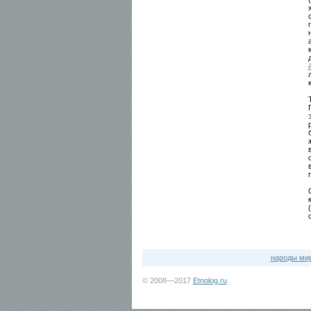
народы ми
© 2008—2017
Etnolog.ru