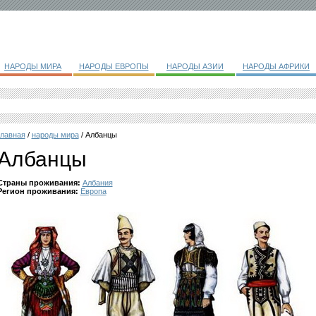
НАРОДЫ МИРА
НАРОДЫ ЕВРОПЫ
НАРОДЫ АЗИИ
НАРОДЫ АФРИКИ
главная
/
народы мира
/ Албанцы
Албанцы
Страны проживания:
Албания
Регион проживания:
Европа