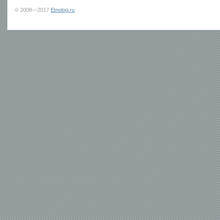
© 2008—2017
Etnolog.ru