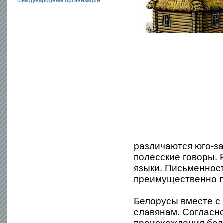
Международные организации
различаются юго-з
полесские говоры. 
языки. Письменнос
преимущественно п
Белорусы вместе с 
славянам. Согласн
происхождения бел