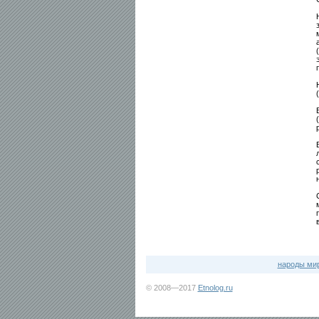
народы ми
© 2008—2017
Etnolog.ru