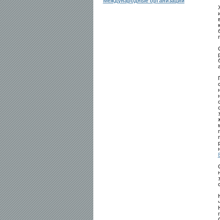
Международные организации