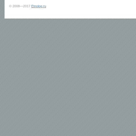
© 2008—2017
Etnolog.ru