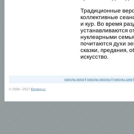
Традиционные веро
коллективные сеан
и кур. Во время р
устанавливаются о
нуклеарными семья
почитаются духи з
сказки, предания, 
искусство.
народы мира
|
народы европы
|
народы азии
© 2008—2017
Etnolog.ru