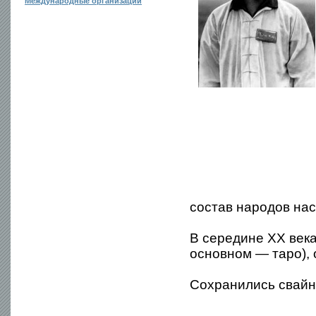
Международные организации
состав народов наси
В середине XX век
основном — таро), 
Сохранились свайн