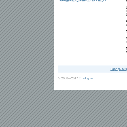
Международные организации
народы ми
© 2008—2017
Etnolog.ru