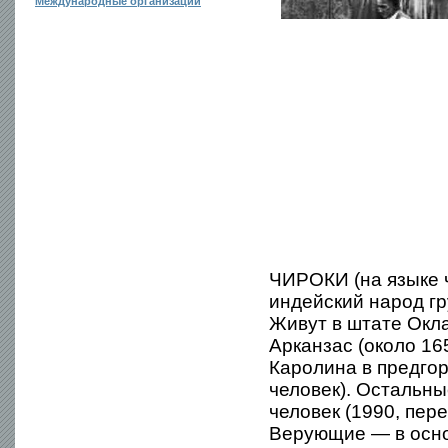
Международные организации
ЧИРОКИ (на языке 
индейский народ г
Живут в штате Окла
Арканзас (около 16
Каролина в предгор
человек). Остальны
человек (1990, пер
Верующие — в осно