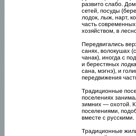
развито слабо. Дом
сетей, посуды (бер
лодок, лыж, нарт, к
часть современных
хозяйством, в лес
Передвигались вер
санях, волокушах (
чанак), иногда с п
и берестяных лодка
сана, мэгнэ), и гол
передвижения част
Традиционные посе
поселениях занима
зимних — охотой. 
поселениями, подо
вместе с русскими.
Традиционные жили