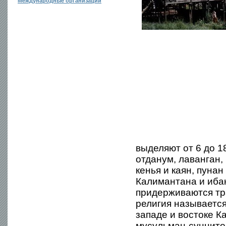
Международные организации
выделяют от 6 до 18
отданум, лаванган, 
кенья и каян, пунан
Калимантана и ибан
придерживаются тр
религия называется
западе и востоке К
мусульман-суннитов