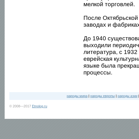
мелкой торговлей.
После Октябрьской
заводах и фабрика
До 1940 существов
выходили периодич
литература, с 193
еврейская культурн
языке была прекра
процессы.
народы мира
|
народы европы
|
народы азии
© 2008—2017
Etnolog.ru