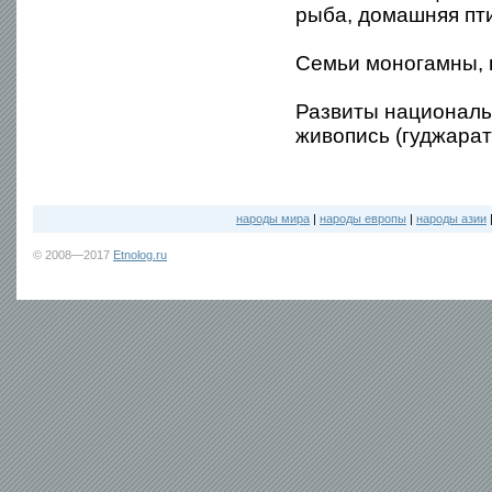
рыба, домашняя пти
Семьи моногамны, 
Развиты национальн
живопись (гуджара
народы мира
|
народы европы
|
народы азии
© 2008—2017
Etnolog.ru