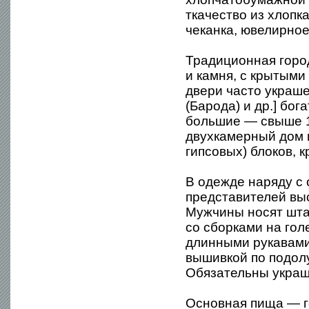
ткачество из хлопк
чеканка, ювелирное
Традиционная город
и камня, с крытыми
двери часто украш
(Барода) и др.] бо
большие — свыше 1
двухкамерный дом 
гипсовых) блоков, 
В одежде наряду с 
представителей вы
Мужчины носят шта
со сборками на гол
длинными рукавами
вышивкой по подол
Обязательны украш
Основная пища — го