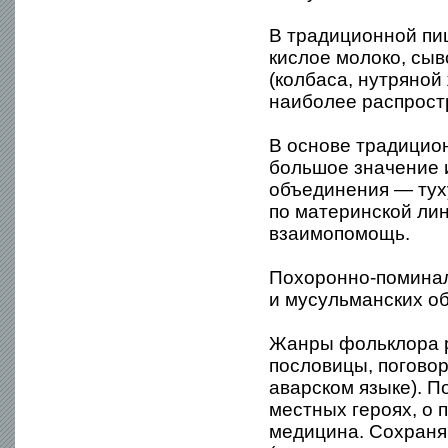
В традиционной пи
кислое молоко, сыв
(колбаса, нутряной 
наиболее распростр
В основе традицио
большое значение 
объединения — туху
по материнской ли
взаимопомощь.
Похоронно-поминал
и мусульманских о
Жанры фольклора р
пословицы, поговор
аварском языке). П
местных героях, о 
медицина. Сохраня