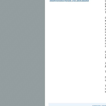
Международные организации
народы ми