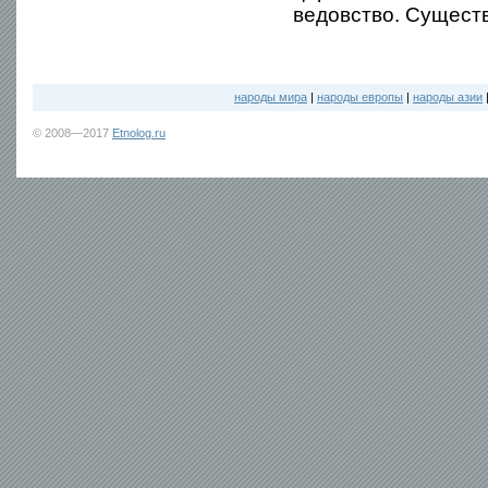
ведовство. Сущест
народы мира
|
народы европы
|
народы азии
© 2008—2017
Etnolog.ru