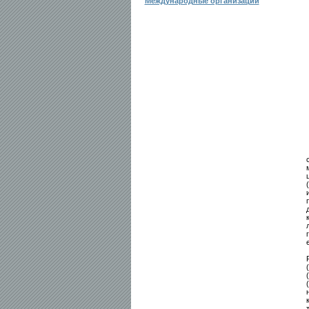
Международные организации