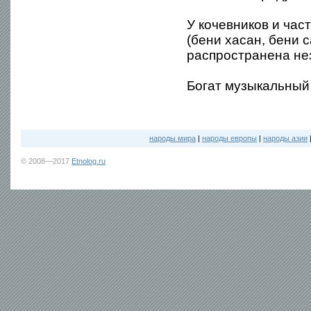
У кочевников и час
(бени хасан, бени с
распространена не
Богат музыкальный
народы мира
|
народы европы
|
народы азии
© 2008—2017
Etnolog.ru