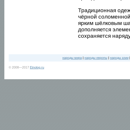
Традиционная одеж
чёрной соломенной 
ярким шёлковым ша
дополняется элеме
сохраняется наряду
народы мира
|
народы европы
|
народы азии
© 2008—2017
Etnolog.ru