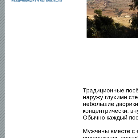
Международные организации
Традиционные посё
наружу глухими сте
небольшие дворики
концентрически: в
Обычно каждый пос
Мужчины вместе с 
сохранилось расклё