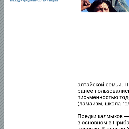
Международные организации
алтайской семьи. П
ранее пользовалис
письменностью тод
(ламаизм, школа ге
Предки калмыков —
в основном в Приб
к западу. В начале 