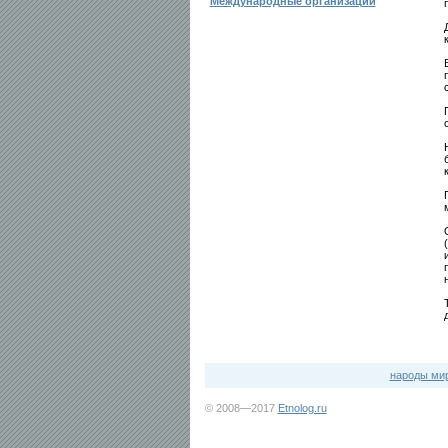
Международные организации
народы ми
© 2008—2017
Etnolog.ru