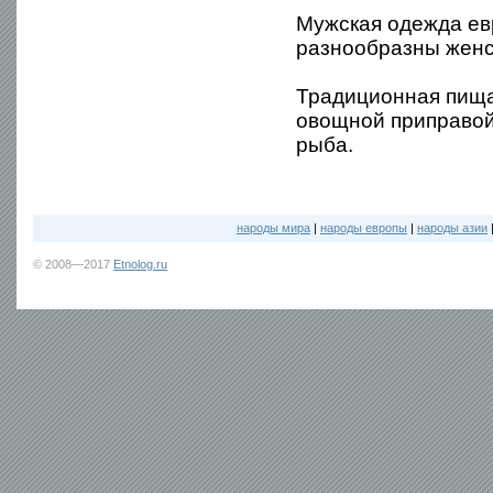
Мужская одежда евр
разнообразны женс
Традиционная пища
овощной приправой
рыба.
народы мира
|
народы европы
|
народы азии
© 2008—2017
Etnolog.ru