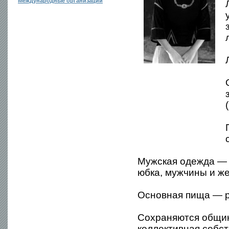
Международные организации
Мужская одежда — 
юбка, мужчины и ж
Основная пища — р
Сохраняются общин
коллективная собст