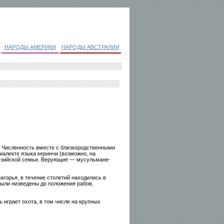
НАРОДЫ АМЕРИКИ
НАРОДЫ АВСТРАЛИИ
. Численность вместе с близкородственными
 диалекте языка керинчи (возможно, на
незийской семьи. Верующие — мусульмане-
агорья, в течение столетий находились в
были низведены до положения рабов.
играет охота, в том числе на крупных