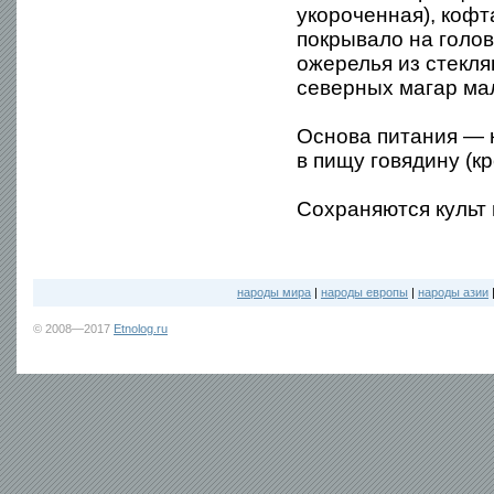
укороченная), кофт
покрывало на голов
ожерелья из стекл
северных магар ма
Основа питания — к
в пищу говядину (кр
Сохраняются культ 
народы мира
|
народы европы
|
народы азии
© 2008—2017
Etnolog.ru