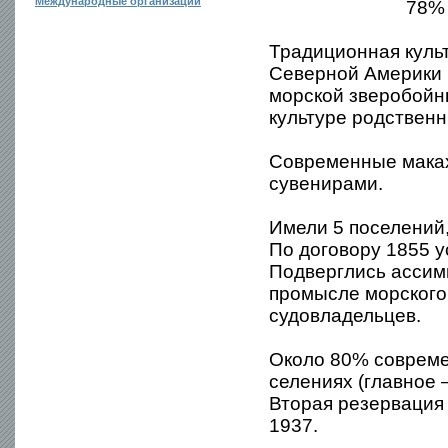
Международные организации
78% 
Традиционная куль
Северной Америки 
морской зверобойн
культуре родственн
Современные маках 
сувенирами.
Имели 5 поселений
По договору 1855 
Подверглись ассими
промысле морского 
судовладельцев.
Около 80% совреме
селениях (главное 
Вторая резервация
1937.