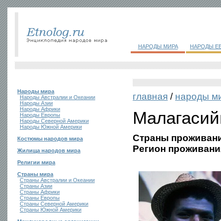
НАРОДЫ МИРА
НАРОДЫ Е
Народы мира
главная
/
народы м
Народы Австралии и Океании
Народы Азии
Народы Африки
Малагаси
Народы Европы
Народы Северной Америки
Народы Южной Америки
Страны проживани
Костюмы народов мира
Регион проживани
Жилища народов мира
Религии мира
Страны мира
Страны Австралии и Океании
Страны Азии
Страны Африки
Страны Европы
Страны Северной Америки
Страны Южной Америки