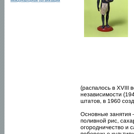
Международные организации
(распалось в XVIII
независимости (194
штатов, в 1960 со
Основные занятия —
поливной рис, сахар
огородничество и с
побережье культиви