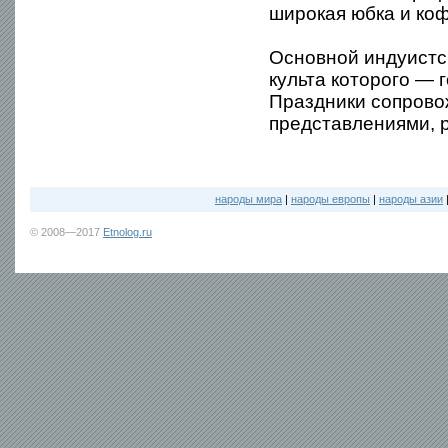
широкая юбка и коф
Основной индуистск
культа которого — 
Праздники сопрово
представлениями, 
народы мира
|
народы европы
|
народы азии
© 2008—2017
Etnolog.ru