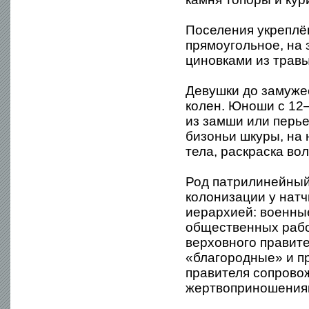
Поселения укреплё
прямоугольное, на
циновками из травы
Девушки до замуже
колен. Юноши с 12
из замши или перье
бизоньи шкуры, на 
тела, раскраска во
Род патрилинейный
колонизации у нат
иерархией: военны
общественных рабо
верховного правите
«благородные» и 
правителя сопрово
жертвоприношения