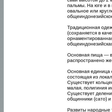
пальмы. На юге и в
овальное или кругл
общеиндонезийско
Традиционная одежд
(сохраняется в кач
орнаментированная
общеиндонезийска
Основная пища — в
распространено же
Основная единица 
состоящая из лока
Существует кольцев
малая, полигиния и
Существует деление
общинники (сато) и
Развиты народные 