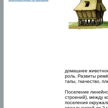
Международные организации
домашнее животное
роль. Развиты ремё
тапы, ткачество, пл
Поселение линейной
строений), между 
поселения окружал
сваи высотой до 2 