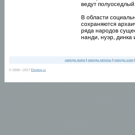
ведут полуоседлый,
В области социальн
сохраняются архаи
ряда народов сущес
нанди, нуэр, динка и
народы мира
|
народы европы
|
народы азии
© 2008—2017
Etnolog.ru