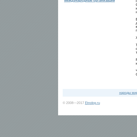
Международные организации
народы ми
© 2008—2017
Etnolog.ru