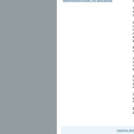
Международные организации
народы ми