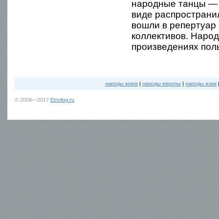
народные танцы — п
виде распространил
вошли в репертуар
коллективов. Наро
произведениях поль
народы мира
|
народы европы
|
народы азии
© 2008—2017
Etnolog.ru