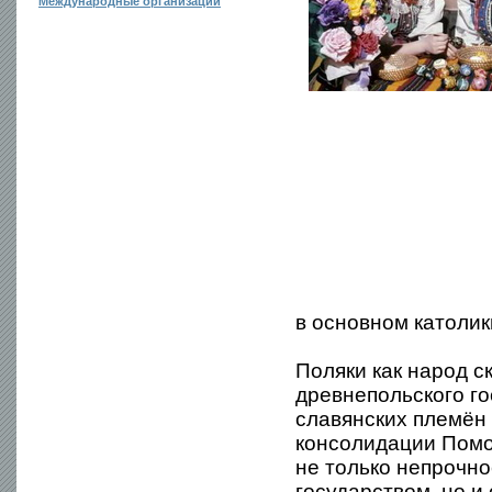
Международные организации
в основном католик
Поляки как народ 
древнепольского го
славянских племён 
консолидации Помо
не только непрочно
государством, но и