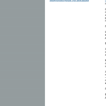
Международные организации