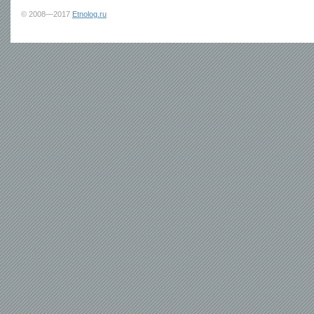
© 2008—2017
Etnolog.ru