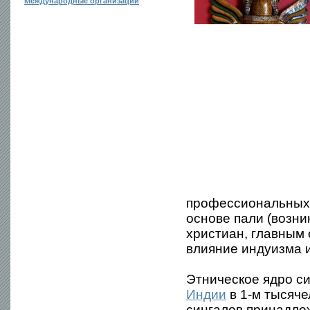
Международные организации
профессиональных о
основе пали (возни
христиан, главным 
влияние индуизма 
Этническое ядро с
Индии
в 1-м тысяче
сингалов принадлеж